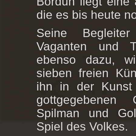
Bordun liegt eine 
die es bis heute no
Seine Begleiter
Vaganten und Ta
ebenso dazu, wi
sieben freien Kü
ihn in der Kunst
gottgegebenen 
Spilman und Gol
Spiel des Volkes.