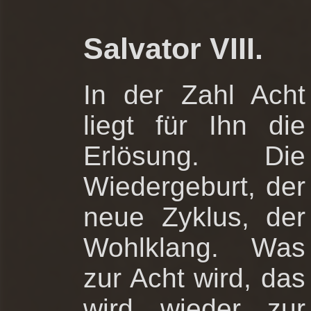
Salvator VIII.
In der Zahl Acht
liegt für Ihn die
Erlösung. Die
Wiedergeburt, der
neue Zyklus, der
Wohlklang. Was
zur Acht wird, das
wird wieder zur