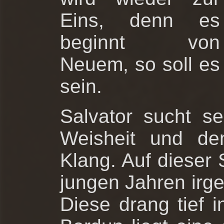
Eins, denn es
beginnt von
Neuem, so soll es
sein.
Salvator sucht s
Weisheit und de
Klang. Auf dieser 
jungen Jahren irg
Diese drang tief i